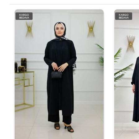
KARGO
KARGO
BEDAVA
BEDAVA