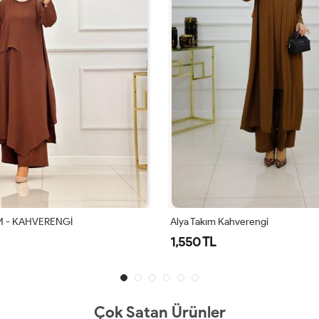
ahverengi
Alya Takım Lacivert
1,550 TL
Çok Satan Ürünler