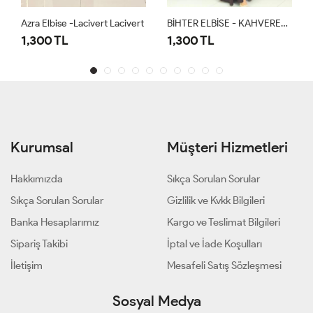
Azra Elbise -Lacivert Lacivert
BİHTER ELBİSE - KAHVERENGİ
1,300 TL
1,300 TL
Kurumsal
Müşteri Hizmetleri
Hakkımızda
Sıkça Sorulan Sorular
Sıkça Sorulan Sorular
Gizlilik ve Kvkk Bilgileri
Banka Hesaplarımız
Kargo ve Teslimat Bilgileri
Sipariş Takibi
İptal ve İade Koşulları
İletişim
Mesafeli Satış Sözleşmesi
Sosyal Medya