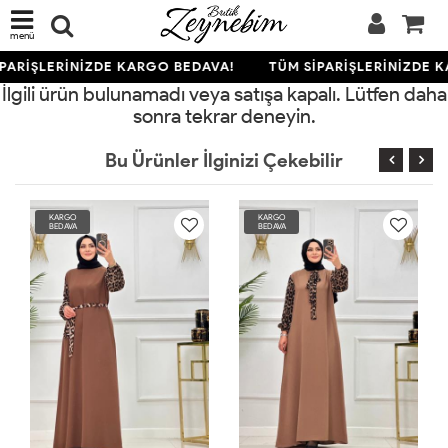
menü
PARİŞLERİNİZDE KARGO BEDAVA!
TÜM SİPARİŞLERİNİZDE 
İlgili ürün bulunamadı veya satışa kapalı. Lütfen daha
sonra tekrar deneyin.
Bu Ürünler İlginizi Çekebilir
KARGO
KARGO
BEDAVA
BEDAVA