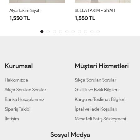
Alya Takım Siyah
BELLA TAKIM - SİYAH
1,550 TL
1,550 TL
Kurumsal
Müşteri Hizmetleri
Hakkımızda
Sıkça Sorulan Sorular
Sıkça Sorulan Sorular
Gizlilik ve Kvkk Bilgileri
Banka Hesaplarımız
Kargo ve Teslimat Bilgileri
Sipariş Takibi
İptal ve İade Koşulları
İletişim
Mesafeli Satış Sözleşmesi
Sosyal Medya