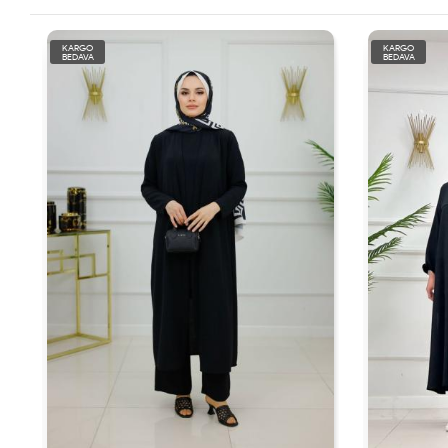
KARGO
KARGO
BEDAVA
BEDAVA