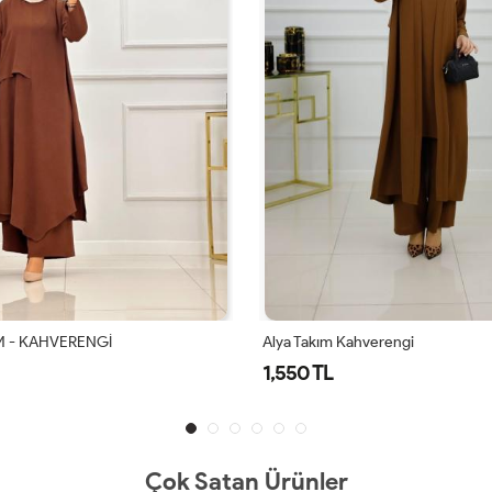
ahverengi
Alya Takım Lacivert
1,550 TL
Çok Satan Ürünler