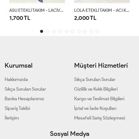
ASU ETEKLİ TAKIM - LACİVERT
LOLA ETEKLİ TAKIM - ACI KAHVE
Gökkuşağı Etekli Takım Camel
2,000 TL
1,500 TL
Kurumsal
Müşteri Hizmetleri
Hakkımızda
Sıkça Sorulan Sorular
Sıkça Sorulan Sorular
Gizlilik ve Kvkk Bilgileri
Banka Hesaplarımız
Kargo ve Teslimat Bilgileri
Sipariş Takibi
İptal ve İade Koşulları
İletişim
Mesafeli Satış Sözleşmesi
Sosyal Medya