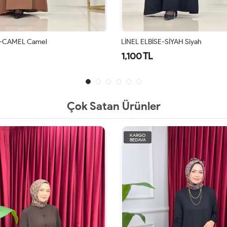
E-CAMEL Camel
LİNEL ELBİSE-SİYAH Siyah
1,100 TL
Çok Satan Ürünler
KARGO
BEDAVA