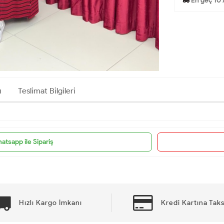
En geç 10 
ı
Teslimat Bilgileri
atsapp ile Sipariş
Hızlı Kargo İmkanı
Kredi Kartına Taks