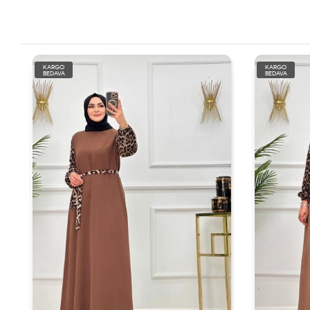
KARGO
KARGO
BEDAVA
BEDAVA