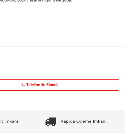
Ağustos, 2026 Pazartesi günü kargoda.
Telefon ile Sipariş
it İmkanı
Kapıda Ödeme İmkanı