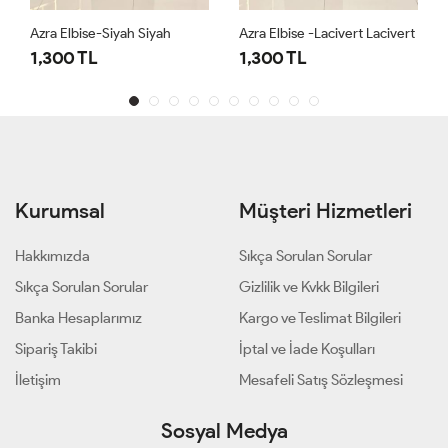
Azra Elbise-Siyah Siyah
Azra Elbise -Lacivert Lacivert
1,300 TL
1,300 TL
Kurumsal
Müşteri Hizmetleri
Hakkımızda
Sıkça Sorulan Sorular
Sıkça Sorulan Sorular
Gizlilik ve Kvkk Bilgileri
Banka Hesaplarımız
Kargo ve Teslimat Bilgileri
Sipariş Takibi
İptal ve İade Koşulları
İletişim
Mesafeli Satış Sözleşmesi
Sosyal Medya