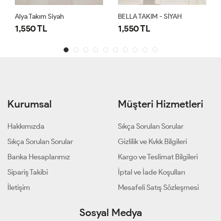
Alya Takım Siyah
BELLA TAKIM - SİYAH
1,550 TL
1,550 TL
Kurumsal
Müşteri Hizmetleri
Hakkımızda
Sıkça Sorulan Sorular
Sıkça Sorulan Sorular
Gizlilik ve Kvkk Bilgileri
Banka Hesaplarımız
Kargo ve Teslimat Bilgileri
Sipariş Takibi
İptal ve İade Koşulları
İletişim
Mesafeli Satış Sözleşmesi
Sosyal Medya