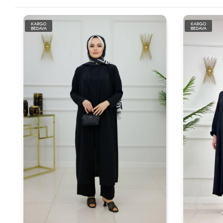
KARGO
KARGO
BEDAVA
BEDAVA