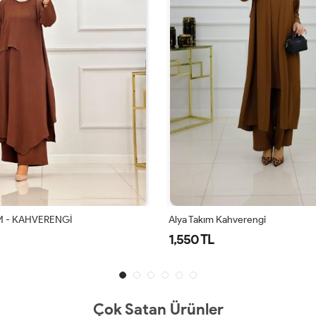
ahverengi
Alya Takım Lacivert
1,550 TL
Çok Satan Ürünler