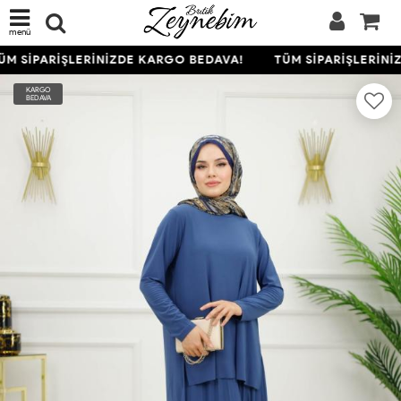
menü
M SİPARİŞLERİNİZDE KARGO BEDAVA!
TÜM SİPARİŞLERİNİ
KARGO
BEDAVA