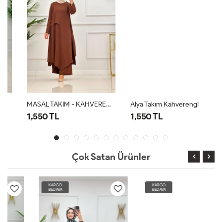
MASAL TAKIM - KAHVERENGİ
Alya Takım Kahverengi
1,550 TL
1,550 TL
Çok Satan Ürünler
KARGO
KARGO
BEDAVA
BEDAVA