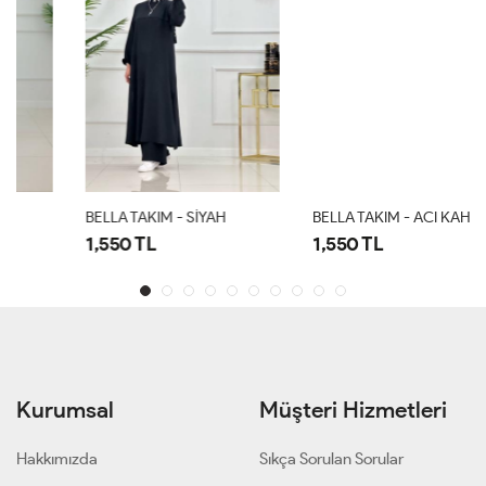
BELLA TAKIM - SİYAH
BELLA TAKIM - ACI KAHVE
1,550 TL
1,550 TL
Kurumsal
Müşteri Hizmetleri
Hakkımızda
Sıkça Sorulan Sorular