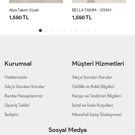
Alya Takım Siyah
BELLA TAKIM - SİYAH
1,550 TL
1,550 TL
Kurumsal
Müşteri Hizmetleri
Hakkımızda
Sıkça Sorulan Sorular
Sıkça Sorulan Sorular
Gizlilik ve Kvkk Bilgileri
Banka Hesaplarımız
Kargo ve Teslimat Bilgileri
Sipariş Takibi
İptal ve İade Koşulları
İletişim
Mesafeli Satış Sözleşmesi
Sosyal Medya