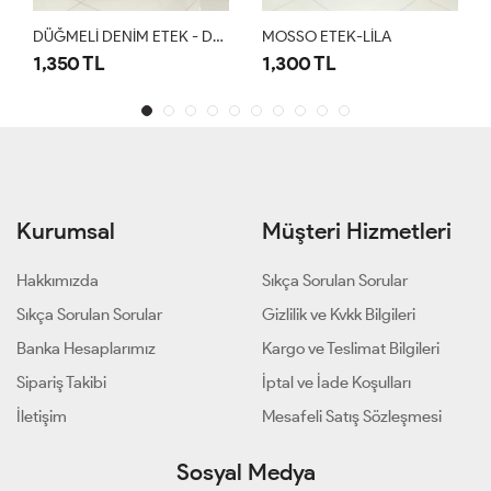
DÜĞMELİ DENİM ETEK - DUMAN
MOSSO ETEK-LİLA
1,350 TL
1,300 TL
Kurumsal
Müşteri Hizmetleri
Hakkımızda
Sıkça Sorulan Sorular
Sıkça Sorulan Sorular
Gizlilik ve Kvkk Bilgileri
Banka Hesaplarımız
Kargo ve Teslimat Bilgileri
Sipariş Takibi
İptal ve İade Koşulları
İletişim
Mesafeli Satış Sözleşmesi
Sosyal Medya