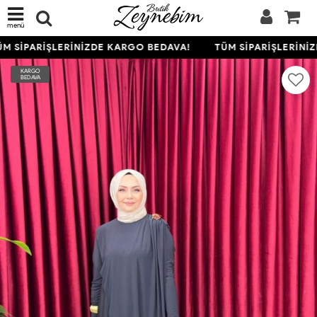
menü
M SİPARİŞLERİNİZDE KARGO BEDAVA!
TÜM SİPARİŞLERİNİZ
KARGO
BEDAVA