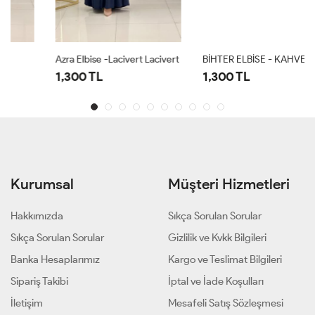
Azra Elbise -Lacivert Lacivert
BİHTER ELBİSE - KAHVERENGİ
1,300 TL
1,300 TL
Kurumsal
Müşteri Hizmetleri
Hakkımızda
Sıkça Sorulan Sorular
Sıkça Sorulan Sorular
Gizlilik ve Kvkk Bilgileri
Banka Hesaplarımız
Kargo ve Teslimat Bilgileri
Sipariş Takibi
İptal ve İade Koşulları
İletişim
Mesafeli Satış Sözleşmesi