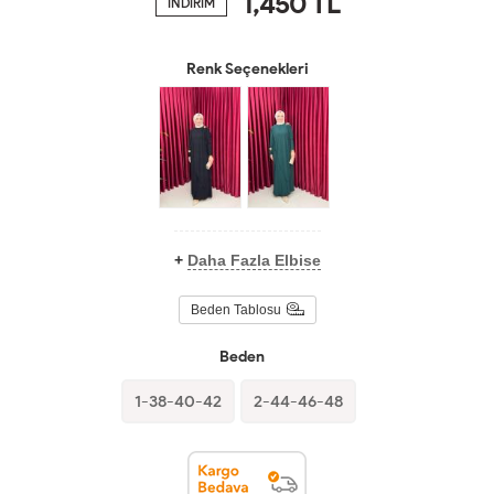
1,450
TL
İNDİRİM
Renk Seçenekleri
+
Daha Fazla Elbise
Beden Tablosu
Beden
1-38-40-42
2-44-46-48