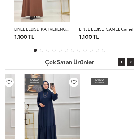
LİNEL ELBİSE-KAHVERENGİ Kahverengi
LİNEL ELBİSE-CAMEL Camel
1,100 TL
1,100 TL
Çok Satan Ürünler
KARGO
KARGO
BEDAVA
BEDAVA