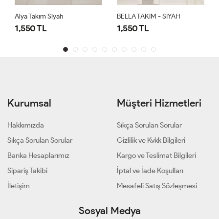
Alya Takım Siyah
BELLA TAKIM - SİYAH
1,550 TL
1,550 TL
Kurumsal
Müşteri Hizmetleri
Hakkımızda
Sıkça Sorulan Sorular
Sıkça Sorulan Sorular
Gizlilik ve Kvkk Bilgileri
Banka Hesaplarımız
Kargo ve Teslimat Bilgileri
Sipariş Takibi
İptal ve İade Koşulları
İletişim
Mesafeli Satış Sözleşmesi
Sosyal Medya