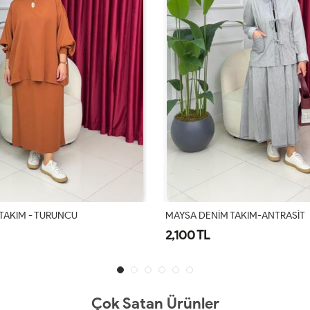
M TAKIM-ANTRASİT
SİMA ETEKLİ TAKIM-PUDRA
1,700 TL
Çok Satan Ürünler