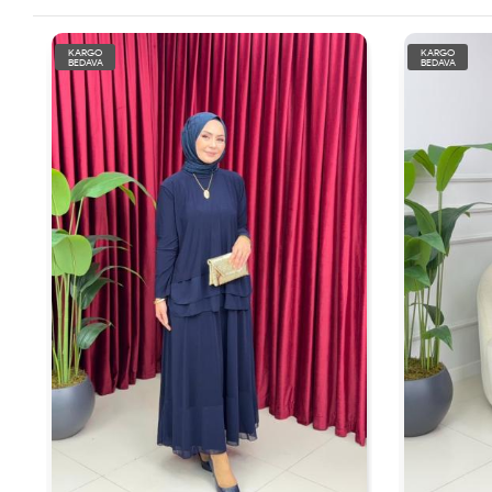
KARGO
KARGO
BEDAVA
BEDAVA