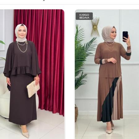
KARGO
BEDAVA