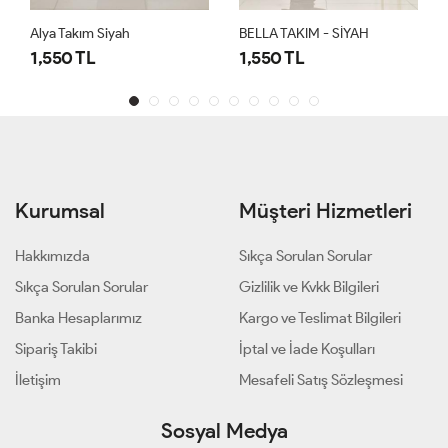
Alya Takım Siyah
BELLA TAKIM - SİYAH
1,550 TL
1,550 TL
Kurumsal
Müşteri Hizmetleri
Hakkımızda
Sıkça Sorulan Sorular
Sıkça Sorulan Sorular
Gizlilik ve Kvkk Bilgileri
Banka Hesaplarımız
Kargo ve Teslimat Bilgileri
Sipariş Takibi
İptal ve İade Koşulları
İletişim
Mesafeli Satış Sözleşmesi
Sosyal Medya