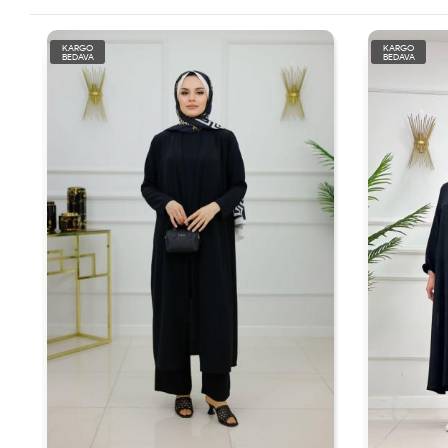
KARGO
KARGO
BEDAVA
BEDAVA