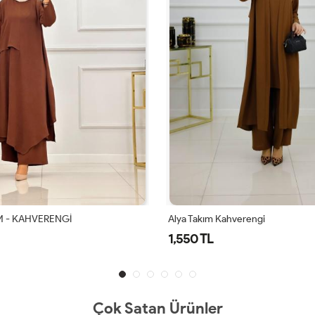
ahverengi
Alya Takım Lacivert
1,550 TL
Çok Satan Ürünler