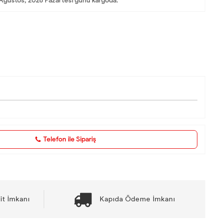
Ağustos, 2026 Pazartesi günü kargoda.
Telefon ile Sipariş
it İmkanı
Kapıda Ödeme İmkanı