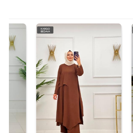
KARGO
KARGO
BEDAVA
BEDAVA