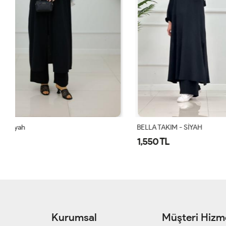
BELLA TAKIM - SİYAH
BELLA TAKIM
1,550 TL
1,550 TL
Kurumsal
Müşteri Hizme