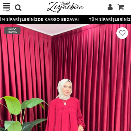
menü
M SİPARİŞLERİNİZDE KARGO BEDAVA!
TÜM SİPARİŞLERİNİZ
KARGO
BEDAVA