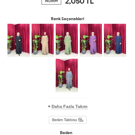
2,050
TL
İNDİRİM
Renk Seçenekleri
+
Daha Fazla Takım
Beden Tablosu
Beden