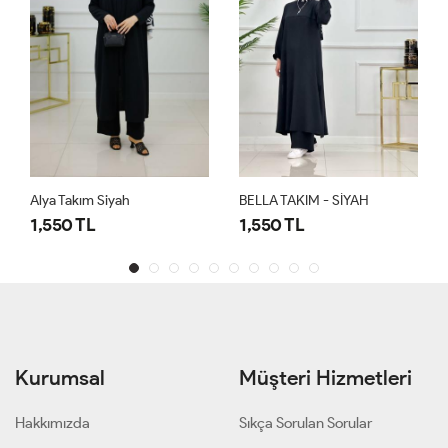
BELLA TAKIM - SİYAH
BELLA TAKIM - ACI KAHVE
1,550 TL
1,550 TL
Kurumsal
Müşteri Hizmetleri
Hakkımızda
Sıkça Sorulan Sorular