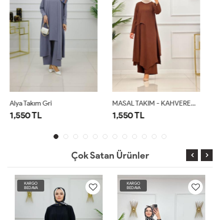
MASAL TAKIM - KAHVERENGİ
Alya Takım Kahverengi
1,550 TL
1,550 TL
Çok Satan Ürünler
KARGO
KARGO
BEDAVA
BEDAVA