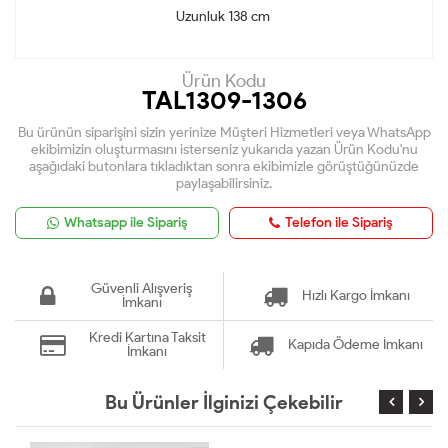
Uzunluk 138 cm
Ürün Kodu
TAL1309-1306
Bu ürünün siparişini sizin yerinize Müşteri Hizmetleri veya WhatsApp
ekibimizin oluşturmasını isterseniz yukarıda yazan Ürün Kodu'nu
aşağıdaki butonlara tıkladıktan sonra ekibimizle görüştüğünüzde
paylaşabilirsiniz.
Whatsapp ile Sipariş
Telefon ile Sipariş
Güvenli Alışveriş
Hızlı Kargo İmkanı
İmkanı
Kredi Kartına Taksit
Kapıda Ödeme İmkanı
İmkanı
Bu Ürünler İlginizi Çekebilir