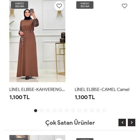
KARGO
KARGO
BEDAVA
BEDAVA
LİNEL ELBİSE-KAHVERENGİ Kahverengi
LİNEL ELBİSE-CAMEL Camel
1,100 TL
1,100 TL
Çok Satan Ürünler