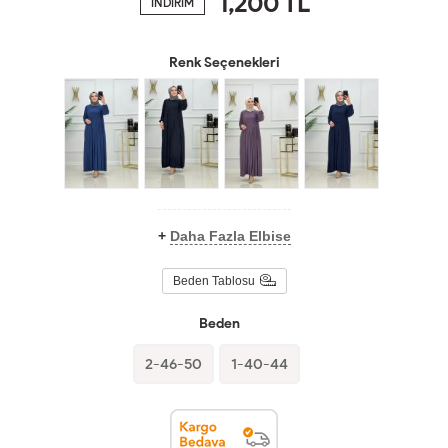
1,200
TL
İNDİRİM
Renk Seçenekleri
+
Daha Fazla Elbise
Beden Tablosu
Beden
2-46-50
1-40-44