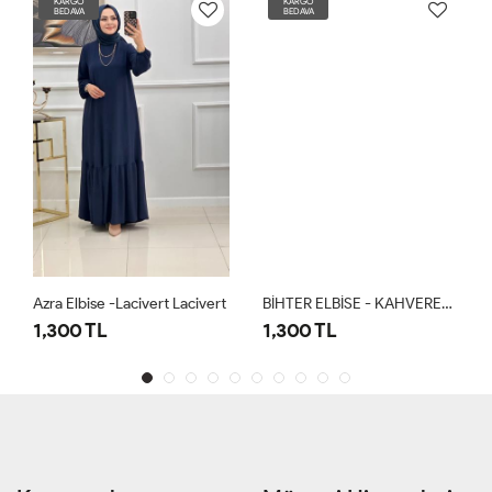
KARGO
KARGO
BEDAVA
BEDAVA
Azra Elbise -Lacivert Lacivert
BİHTER ELBİSE - KAHVERENGİ
1,300 TL
1,300 TL