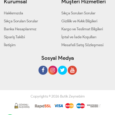
Kurumsal
Müşteri Hizmetleri
Hakkımızda
Sıkça Sorulan Sorular
Sıkça Sorulan Sorular
Gizlilik ve Kvkk Bilgileri
Banka Hesaplarımız
Kargo ve Teslimat Bilgileri
Sipariş Takibi
İptal ve İade Koşulları
İletişim
Mesafeli Satış Sözleşmesi
Sosyal Medya
Copyrights © 2026 Butik Zeynebim