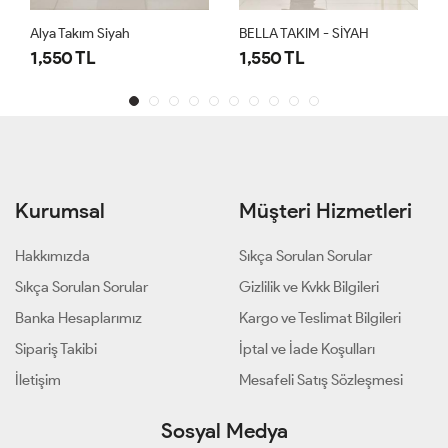
Alya Takım Siyah
BELLA TAKIM - SİYAH
1,550 TL
1,550 TL
Kurumsal
Müşteri Hizmetleri
Hakkımızda
Sıkça Sorulan Sorular
Sıkça Sorulan Sorular
Gizlilik ve Kvkk Bilgileri
Banka Hesaplarımız
Kargo ve Teslimat Bilgileri
Sipariş Takibi
İptal ve İade Koşulları
İletişim
Mesafeli Satış Sözleşmesi
Sosyal Medya