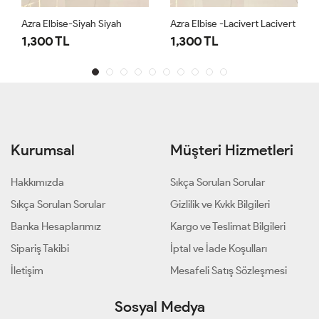
Azra Elbise-Siyah Siyah
Azra Elbise -Lacivert Lacivert
1,300 TL
1,300 TL
Kurumsal
Müşteri Hizmetleri
Hakkımızda
Sıkça Sorulan Sorular
Sıkça Sorulan Sorular
Gizlilik ve Kvkk Bilgileri
Banka Hesaplarımız
Kargo ve Teslimat Bilgileri
Sipariş Takibi
İptal ve İade Koşulları
İletişim
Mesafeli Satış Sözleşmesi
Sosyal Medya