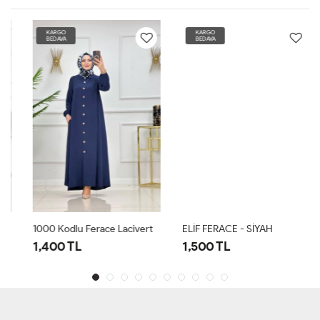
KARGO
KARGO
BEDAVA
BEDAVA
1000 Kodlu Ferace Lacivert
ELİF FERACE - SİYAH
1,400 TL
1,500 TL