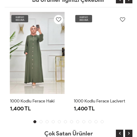
KARGO
KARGO
BEDAVA
BEDAVA
1000 Kodlu Ferace Haki
1000 Kodlu Ferace Lacivert
1,400 TL
1,400 TL
Çok Satan Ürünler