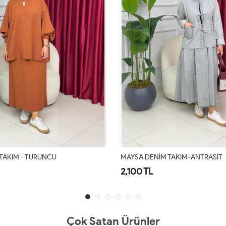
M TAKIM-ANTRASİT
SİMA ETEKLİ TAKIM-PUDRA
1,700 TL
Çok Satan Ürünler