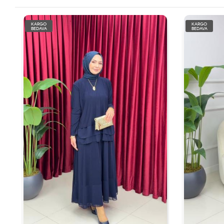
KARGO
KARGO
BEDAVA
BEDAVA