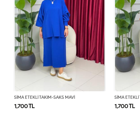
SİMA ETEKLİ TAKIM - TURUNCU
MAYSA DENİ
1,700 TL
2,100 TL