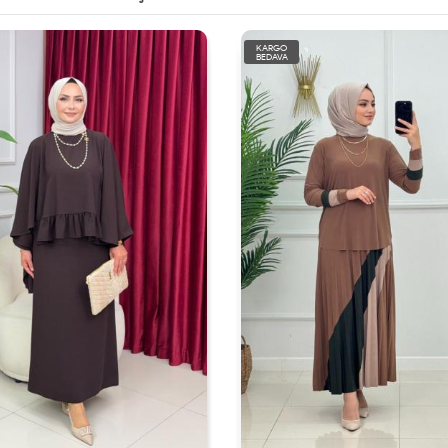
KARGO
BEDAVA