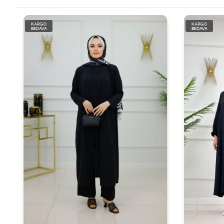
KARGO
KARGO
BEDAVA
BEDAVA