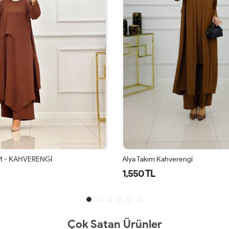
ahverengi
Alya Takım Lacivert
1,550 TL
Çok Satan Ürünler