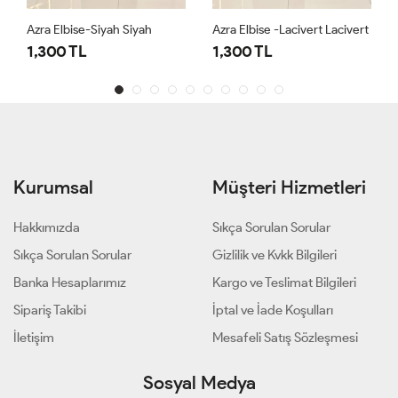
Azra Elbise-Siyah Siyah
Azra Elbise -Lacivert Lacivert
1,300 TL
1,300 TL
Kurumsal
Müşteri Hizmetleri
Hakkımızda
Sıkça Sorulan Sorular
Sıkça Sorulan Sorular
Gizlilik ve Kvkk Bilgileri
Banka Hesaplarımız
Kargo ve Teslimat Bilgileri
Sipariş Takibi
İptal ve İade Koşulları
İletişim
Mesafeli Satış Sözleşmesi
Sosyal Medya