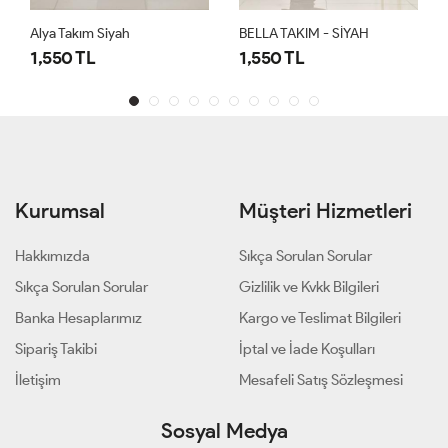
Alya Takım Siyah
BELLA TAKIM - SİYAH
1,550 TL
1,550 TL
Kurumsal
Müşteri Hizmetleri
Hakkımızda
Sıkça Sorulan Sorular
Sıkça Sorulan Sorular
Gizlilik ve Kvkk Bilgileri
Banka Hesaplarımız
Kargo ve Teslimat Bilgileri
Sipariş Takibi
İptal ve İade Koşulları
İletişim
Mesafeli Satış Sözleşmesi
Sosyal Medya