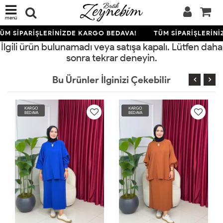
menü
ÜM SİPARİŞLERİNİZDE KARGO BEDAVA!
TÜM SİPARİŞLERİNİ
İlgili ürün bulunamadı veya satışa kapalı. Lütfen daha
sonra tekrar deneyin.
Bu Ürünler İlginizi Çekebilir
KARGO
KARGO
BEDAVA
BEDAVA