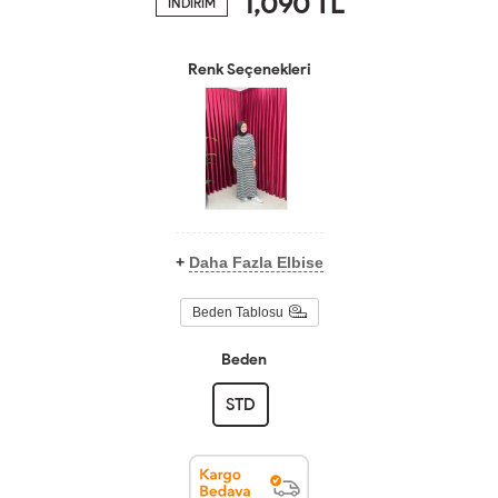
1,090
TL
İNDİRİM
Renk Seçenekleri
+
Daha Fazla Elbise
Beden Tablosu
Beden
STD