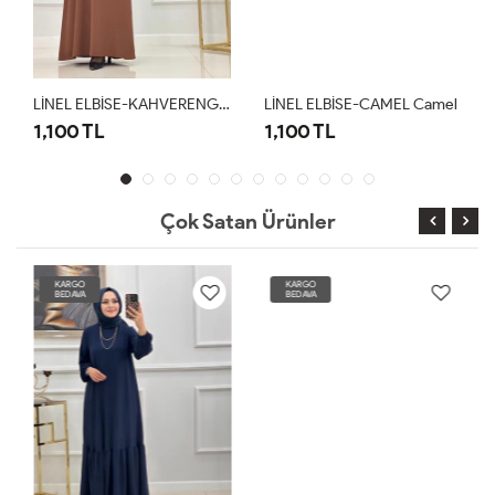
LİNEL ELBİSE-KAHVERENGİ Kahverengi
LİNEL ELBİSE-CAMEL Camel
1,100 TL
1,100 TL
Çok Satan Ürünler
KARGO
KARGO
BEDAVA
BEDAVA