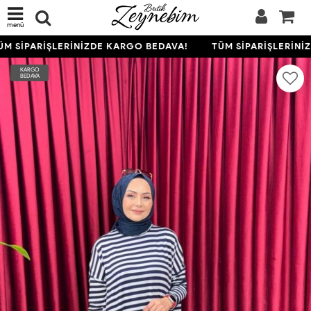
menü
M SİPARİŞLERİNİZDE KARGO BEDAVA!
TÜM SİPARİŞLERİNİZ
KARGO
BEDAVA