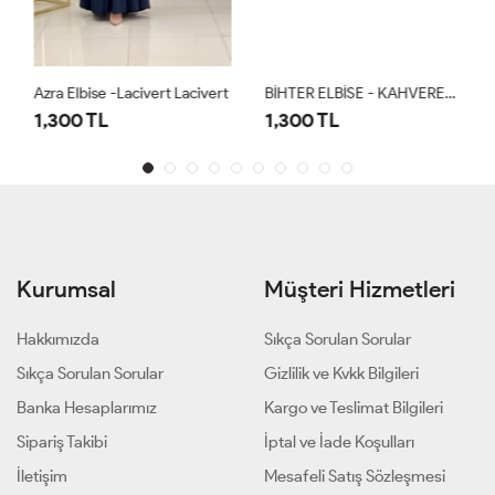
Azra Elbise -Lacivert Lacivert
BİHTER ELBİSE - KAHVERENGİ
1,300 TL
1,300 TL
Kurumsal
Müşteri Hizmetleri
Hakkımızda
Sıkça Sorulan Sorular
Sıkça Sorulan Sorular
Gizlilik ve Kvkk Bilgileri
Banka Hesaplarımız
Kargo ve Teslimat Bilgileri
Sipariş Takibi
İptal ve İade Koşulları
İletişim
Mesafeli Satış Sözleşmesi