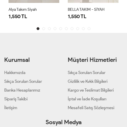
Alya Takım Siyah
BELLA TAKIM - SİYAH
1,550 TL
1,550 TL
Kurumsal
Müşteri Hizmetleri
Hakkımızda
Sıkça Sorulan Sorular
Sıkça Sorulan Sorular
Gizlilik ve Kvkk Bilgileri
Banka Hesaplarımız
Kargo ve Teslimat Bilgileri
Sipariş Takibi
İptal ve İade Koşulları
İletişim
Mesafeli Satış Sözleşmesi
Sosyal Medya