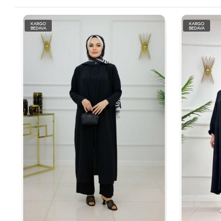
KARGO
KARGO
BEDAVA
BEDAVA