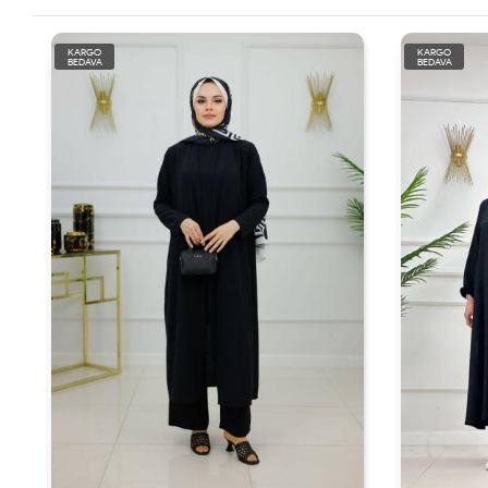
KARGO
KARGO
BEDAVA
BEDAVA