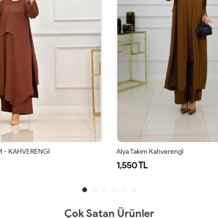
ahverengi
Alya Takım Lacivert
1,550 TL
Çok Satan Ürünler