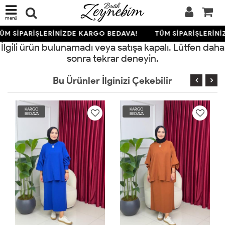
menü
ÜM SİPARİŞLERİNİZDE KARGO BEDAVA!
TÜM SİPARİŞLERİNİ
İlgili ürün bulunamadı veya satışa kapalı. Lütfen daha
sonra tekrar deneyin.
Bu Ürünler İlginizi Çekebilir
KARGO
KARGO
BEDAVA
BEDAVA