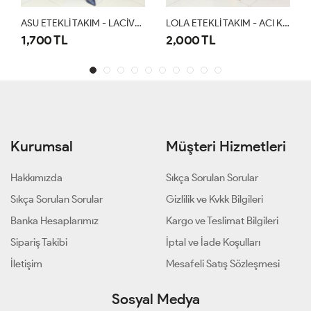
ASU ETEKLİ TAKIM - LACİVERT
LOLA ETEKLİ TAKIM - ACI KAHVE
2,000 TL
1,500 TL
Kurumsal
Müşteri Hizmetleri
Hakkımızda
Sıkça Sorulan Sorular
Sıkça Sorulan Sorular
Gizlilik ve Kvkk Bilgileri
Banka Hesaplarımız
Kargo ve Teslimat Bilgileri
Sipariş Takibi
İptal ve İade Koşulları
İletişim
Mesafeli Satış Sözleşmesi
Sosyal Medya