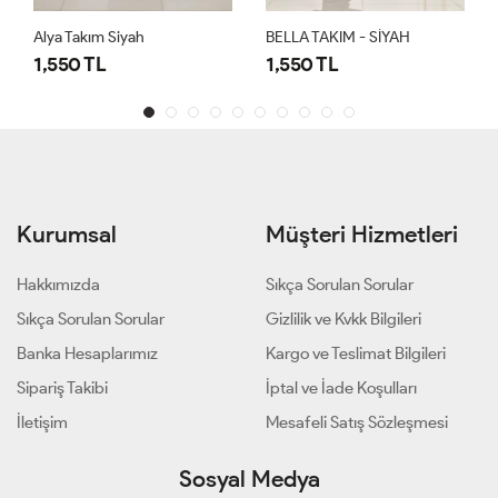
Alya Takım Siyah
BELLA TAKIM - SİYAH
1,550 TL
1,550 TL
Kurumsal
Müşteri Hizmetleri
Hakkımızda
Sıkça Sorulan Sorular
Sıkça Sorulan Sorular
Gizlilik ve Kvkk Bilgileri
Banka Hesaplarımız
Kargo ve Teslimat Bilgileri
Sipariş Takibi
İptal ve İade Koşulları
İletişim
Mesafeli Satış Sözleşmesi
Sosyal Medya