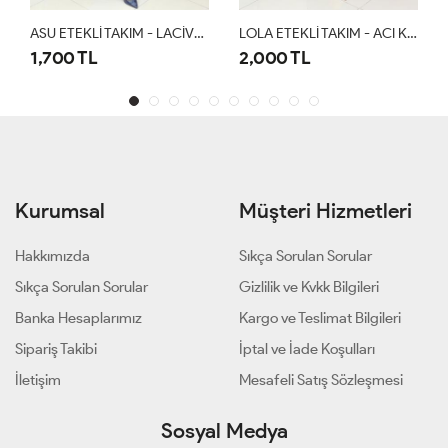
ASU ETEKLİ TAKIM - LACİVERT
LOLA ETEKLİ TAKIM - ACI KAHVE
Gökkuşağı Etekli Takım Camel
2,000 TL
1,500 TL
Kurumsal
Müşteri Hizmetleri
Hakkımızda
Sıkça Sorulan Sorular
Sıkça Sorulan Sorular
Gizlilik ve Kvkk Bilgileri
Banka Hesaplarımız
Kargo ve Teslimat Bilgileri
Sipariş Takibi
İptal ve İade Koşulları
İletişim
Mesafeli Satış Sözleşmesi
Sosyal Medya