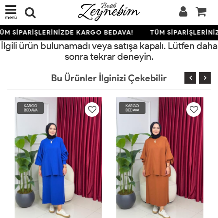
menü
ÜM SİPARİŞLERİNİZDE KARGO BEDAVA!
TÜM SİPARİŞLERİNİ
İlgili ürün bulunamadı veya satışa kapalı. Lütfen daha
sonra tekrar deneyin.
Bu Ürünler İlginizi Çekebilir
KARGO
KARGO
BEDAVA
BEDAVA