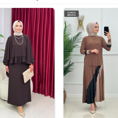
KARGO
BEDAVA