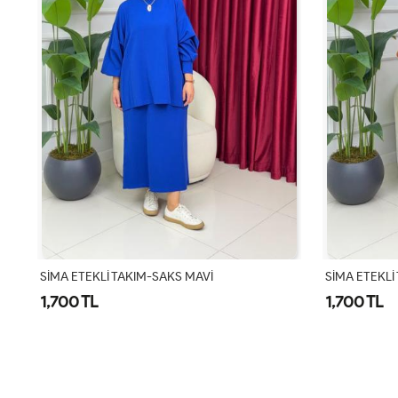
SİMA ETEKLİ TAKIM - TURUNCU
MAYSA DENİ
1,700 TL
2,100 TL