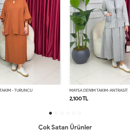
M TAKIM-ANTRASİT
SİMA ETEKLİ TAKIM-PUDRA
1,700 TL
Çok Satan Ürünler