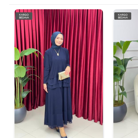
KARGO
KARGO
BEDAVA
BEDAVA