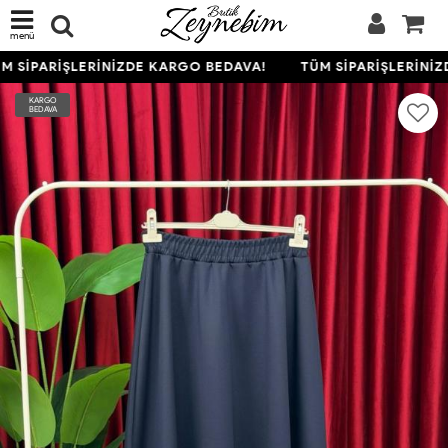
menü
 SİPARİŞLERİNİZDE KARGO BEDAVA!
TÜM SİPARİŞLERİNİZ
KARGO
BEDAVA