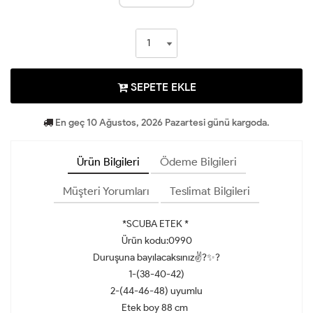
SEPETE EKLE
En geç 10 Ağustos, 2026 Pazartesi günü kargoda.
Ürün Bilgileri
Ödeme Bilgileri
Müşteri Yorumları
Teslimat Bilgileri
*SCUBA ETEK *
Ürün kodu:0990
Duruşuna bayılacaksınız✌?✨?
1-(38-40-42)
2-(44-46-48) uyumlu
Etek boy 88 cm