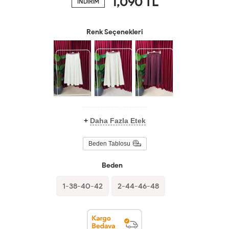
1,090
TL
İNDİRİM
Renk Seçenekleri
+
Daha Fazla Etek
Beden Tablosu
Beden
1-38-40-42
2-44-46-48