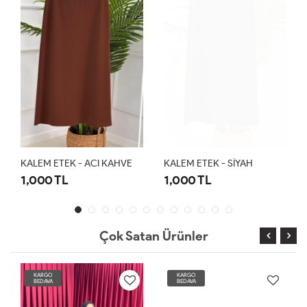
KALEM ETEK - ACI KAHVE
KALEM ETEK - SİYAH
1,000 TL
1,000 TL
Çok Satan Ürünler
KARGO
KARGO
BEDAVA
BEDAVA