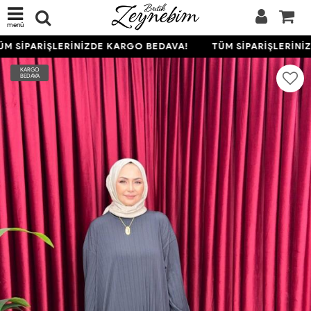
menü
M SİPARİŞLERİNİZDE KARGO BEDAVA!
TÜM SİPARİŞLERİNİZ
KARGO
BEDAVA