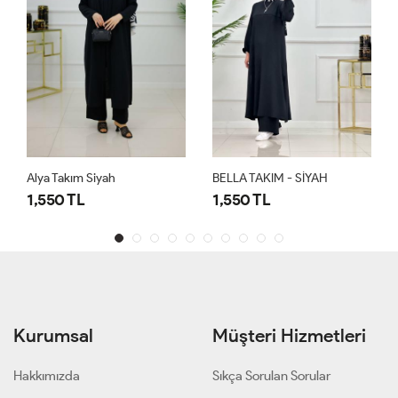
BELLA TAKIM - SİYAH
BELLA TAKIM - ACI KAHVE
1,550 TL
1,550 TL
Kurumsal
Müşteri Hizmetleri
Hakkımızda
Sıkça Sorulan Sorular