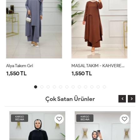
MASAL TAKIM - KAHVERENGİ
Alya Takım Kahverengi
1,550 TL
1,550 TL
Çok Satan Ürünler
KARGO
KARGO
BEDAVA
BEDAVA