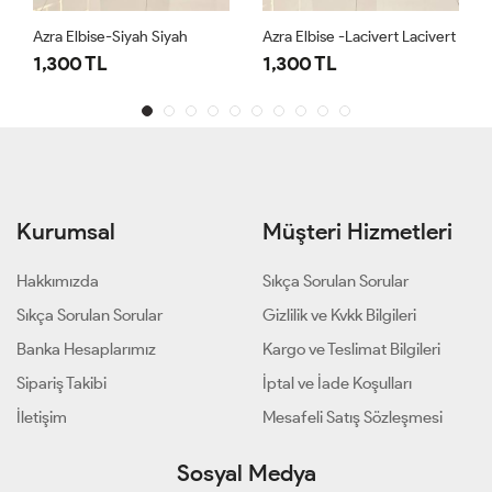
Azra Elbise-Siyah Siyah
Azra Elbise -Lacivert Lacivert
1,300 TL
1,300 TL
Kurumsal
Müşteri Hizmetleri
Hakkımızda
Sıkça Sorulan Sorular
Sıkça Sorulan Sorular
Gizlilik ve Kvkk Bilgileri
Banka Hesaplarımız
Kargo ve Teslimat Bilgileri
Sipariş Takibi
İptal ve İade Koşulları
İletişim
Mesafeli Satış Sözleşmesi
Sosyal Medya