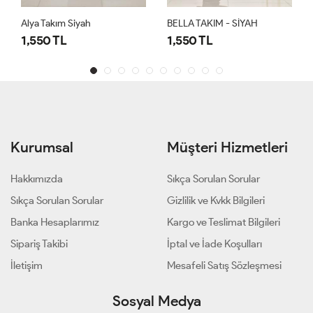
Alya Takım Siyah
BELLA TAKIM - SİYAH
1,550 TL
1,550 TL
Kurumsal
Müşteri Hizmetleri
Hakkımızda
Sıkça Sorulan Sorular
Sıkça Sorulan Sorular
Gizlilik ve Kvkk Bilgileri
Banka Hesaplarımız
Kargo ve Teslimat Bilgileri
Sipariş Takibi
İptal ve İade Koşulları
İletişim
Mesafeli Satış Sözleşmesi
Sosyal Medya