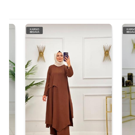
KARGO
KARGO
BEDAVA
BEDAVA