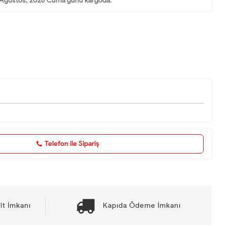
Ağustos, 2026 Cuma günü kargoda.
Telefon ile Sipariş
it İmkanı
Kapıda Ödeme İmkanı