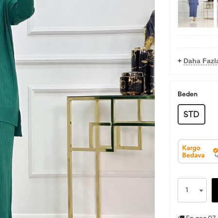
+
Daha Fazl
Beden
STD