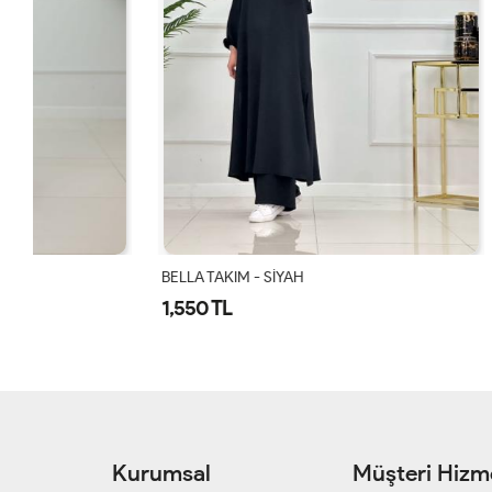
BELLA TAKIM - SİYAH
BELLA TAKIM
1,550 TL
1,550 TL
Kurumsal
Müşteri Hizme