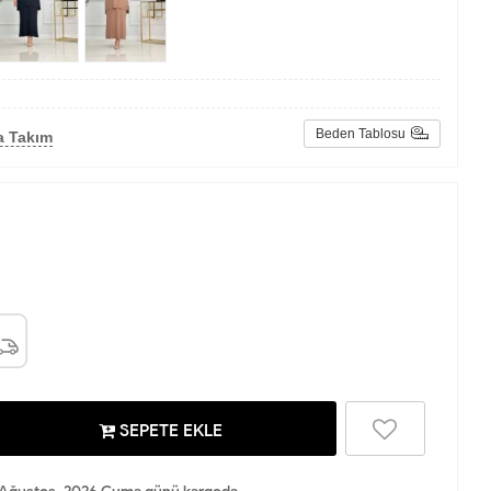
Beden Tablosu
a Takım
SEPETE EKLE