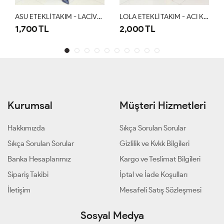
ASU ETEKLİ TAKIM - LACİVERT
LOLA ETEKLİ TAKIM - ACI KAHVE
2,000 TL
1,500 TL
Kurumsal
Müşteri Hizmetleri
Hakkımızda
Sıkça Sorulan Sorular
Sıkça Sorulan Sorular
Gizlilik ve Kvkk Bilgileri
Banka Hesaplarımız
Kargo ve Teslimat Bilgileri
Sipariş Takibi
İptal ve İade Koşulları
İletişim
Mesafeli Satış Sözleşmesi
Sosyal Medya