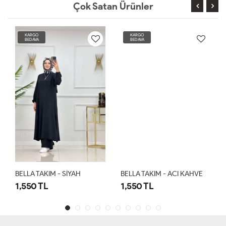
Çok Satan Ürünler
KARGO
KARGO
BEDAVA
BEDAVA
BELLA TAKIM - SİYAH
BELLA TAKIM - ACI KAHVE
1,550 TL
1,550 TL