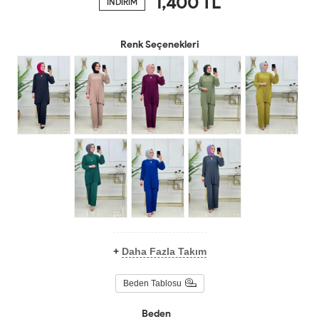
1,400
TL
İNDİRİM
Renk Seçenekleri
+
Daha Fazla Takım
Beden Tablosu
Beden