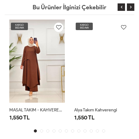
Bu Ürünler İlginizi Çekebilir
KARGO
KARGO
BEDAVA
BEDAVA
MASAL TAKIM - KAHVERENGİ
Alya Takım Kahverengi
1,550 TL
1,550 TL