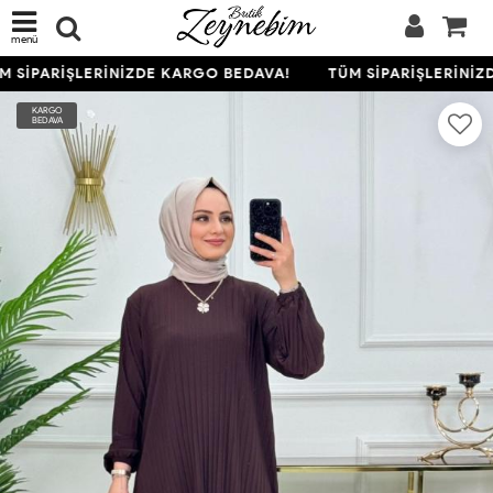
menü
 SİPARİŞLERİNİZDE KARGO BEDAVA!
TÜM SİPARİŞLERİNİZD
KARGO
BEDAVA