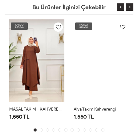
Bu Ürünler İlginizi Çekebilir
KARGO
KARGO
BEDAVA
BEDAVA
MASAL TAKIM - KAHVERENGİ
Alya Takım Kahverengi
1,550 TL
1,550 TL