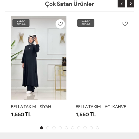
Çok Satan Ürünler
KARGO
KARGO
BEDAVA
BEDAVA
BELLA TAKIM - SİYAH
BELLA TAKIM - ACI KAHVE
1,550 TL
1,550 TL