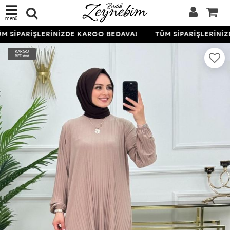
menü
M SİPARİŞLERİNİZDE KARGO BEDAVA!
TÜM SİPARİŞLERİNİZ
KARGO
BEDAVA