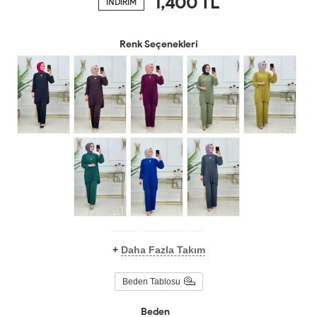
1,400
TL
İNDİRİM
Renk Seçenekleri
+
Daha Fazla Takım
Beden Tablosu
Beden