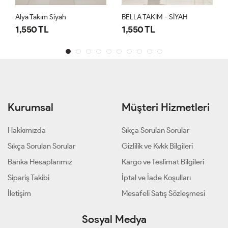
Alya Takım Siyah
BELLA TAKIM - SİYAH
1,550 TL
1,550 TL
Kurumsal
Müşteri Hizmetleri
Hakkımızda
Sıkça Sorulan Sorular
Sıkça Sorulan Sorular
Gizlilik ve Kvkk Bilgileri
Banka Hesaplarımız
Kargo ve Teslimat Bilgileri
Sipariş Takibi
İptal ve İade Koşulları
İletişim
Mesafeli Satış Sözleşmesi
Sosyal Medya